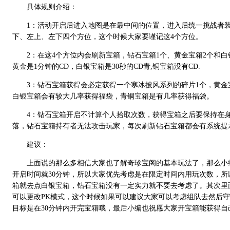
具体规则介绍：
1：活动开启后进入地图是在最中间的位置，进入后统一挑战者装
下、左上、左下四个方位，这个时候大家要谨记这4个方位。
2：在这4个方位内会刷新宝箱，钻石宝箱1个、黄金宝箱2个和白银
黄金是1分钟的CD，白银宝箱是30秒的CD青,铜宝箱没有CD.
3：钻石宝箱获得会必定获得一个寒冰披风系列的碎片1个，黄金
白银宝箱会有较大几率获得福袋，青铜宝箱是有几率获得福袋。
4：钻石宝箱开启不计算个人拾取次数，获得宝箱之后要保持在身
落，钻石宝箱持有者无法攻击玩家，每次刷新钻石宝箱都会有系统提
建议：
上面说的那么多相信大家也了解奇珍宝阁的基本玩法了，那么小编
开启时间就30分钟，所以大家优先考虑是在限定时间内用玩次数，
箱就去点白银宝箱，钻石宝箱没有一定实力就不要去考虑了。其次里
可以更改PK模式，这个时候如果可以建议大家可以考虑组队去然后
目标是在30分钟内开完宝箱哦，最后小编也祝愿大家开宝箱能获得自