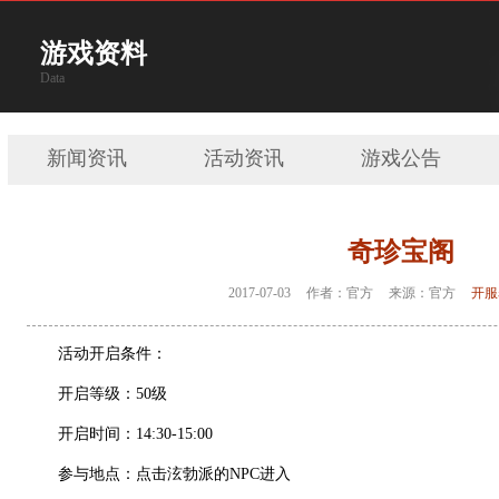
游戏资料
Data
新闻资讯
活动资讯
游戏公告
奇珍宝阁
2017-07-03
作者：官方
来源：官方
开服
活动开启条件：
开启等级：50级
开启时间：14:30-15:00
参与地点：点击泫勃派的NPC进入