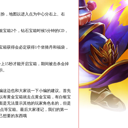
扮，地图以进入点为中心分右上、右
宝箱2个，钻石宝箱时候5分钟的CD，
宝箱获得会必定获得1个坐骑丹和福袋，
上15秒才能开启宝箱，期间被击杀会掉
示。
这边也和大家说一下小编的建议。首先
所以有黄金宝箱就去点黄金宝箱，有白银宝
面是无法显示其他的玩家角色名的，但是
守点等宝箱。最后大家谨记，我们的第一
己想要的东西哦