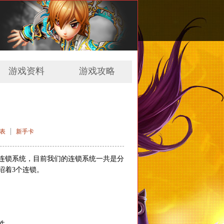
游戏资料
游戏攻略
|
表
新手卡
连锁系统，目前我们的连锁系统一共是分
绍着3个连锁。
性