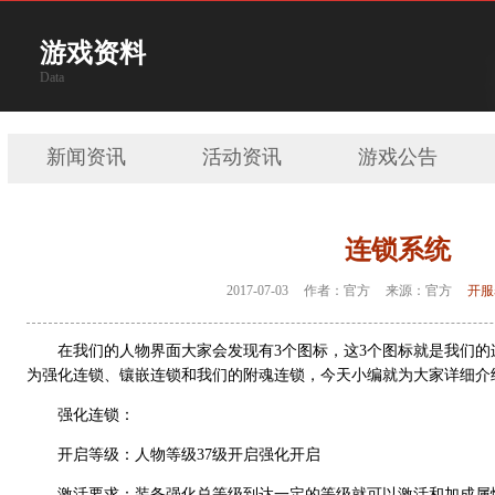
游戏资料
Data
新闻资讯
活动资讯
游戏公告
连锁系统
2017-07-03
作者：官方
来源：官方
开服
在我们的人物界面大家会发现有3个图标，这3个图标就是我们的
为强化连锁、镶嵌连锁和我们的附魂连锁，今天小编就为大家详细介
强化连锁：
开启等级：人物等级37级开启强化开启
激活要求：装备强化总等级到达一定的等级就可以激活和加成属